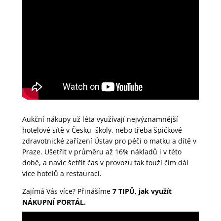
Aukční nákupy už léta využívají nejvýznamnější
hotelové sítě v Česku, školy, nebo třeba špičkové
zdravotnické zařízení Ústav pro péči o matku a dítě v
Praze. Ušetřit v průměru až 16% nákladů i v této
době, a navíc šetřit čas v provozu tak touží čím dál
více hotelů a restaurací.
Zajímá Vás více? Přinášíme
7 TIPŮ, jak využít
NÁKUPNÍ PORTÁL.