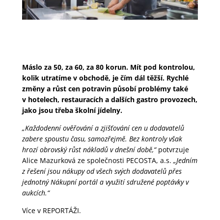
Máslo za 50, za 60, za 80 korun. Mít pod kontrolou,
kolik utratíme v obchodě, je čím dál těžší. Rychlé
změny a růst cen potravin působí problémy také
v hotelech, restauracích a dalších gastro provozech,
jako jsou třeba školní jídelny.
„Každodenní ověřování a zjišťování cen u dodavatelů
zabere spoustu času, samozřejmě. Bez kontroly však
hrozí obrovský růst nákladů v dnešní době,“
potvrzuje
Alice Mazurková ze společnosti PECOSTA, a.s.
„Jedním
z řešení jsou nákupy od všech svých dodavatelů přes
jednotný Nákupní portál a využití sdružené poptávky v
aukcích.“
Více v REPORTÁŽI.