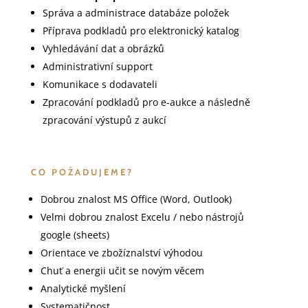
Správa a administrace databáze položek
Příprava podkladů pro elektronický katalog
Vyhledávání dat a obrázků
Administrativní support
Komunikace s dodavateli
Zpracování podkladů pro e-aukce a následně
zpracování výstupů z aukcí
CO POŽADUJEME?
Dobrou znalost MS Office (Word, Outlook)
Velmi dobrou znalost Excelu / nebo nástrojů
google (sheets)
Orientace ve zbožíznalství výhodou
Chuť a energii učit se novým věcem
Analytické myšlení
Systematičnost