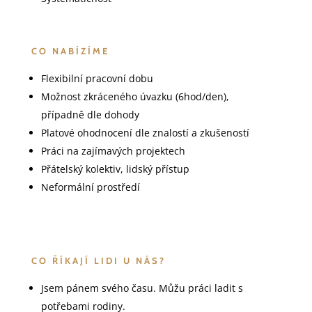
CO NABÍZÍME
Flexibilní pracovní dobu
Možnost zkráceného úvazku (6hod/den),
případně dle dohody
Platové ohodnocení dle znalostí a zkušeností
Práci na zajímavých projektech
Přátelský kolektiv, lidský přístup
Neformální prostředí
CO ŘÍKAJÍ LIDI U NÁS?
Jsem pánem svého času. Můžu práci ladit s
potřebami rodiny.