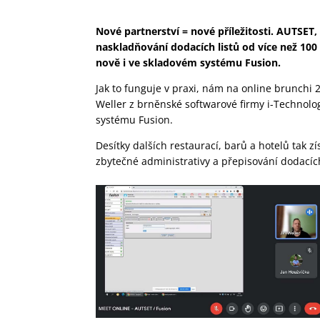
Nové partnerství = nové příležitosti. AUTSET
naskladňování dodacích listů od více než 10
nově i ve skladovém systému Fusion.
Jak to funguje v praxi, nám na online brunchi 2
Weller z brněnské softwarové firmy i-Technologi
systému Fusion.
Desítky dalších restaurací, barů a hotelů tak z
zbytečné administrativy a přepisování dodacích