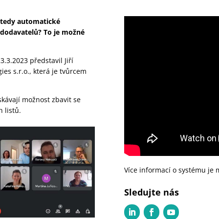
, tedy automatické
0 dodavatelů? To je možné
3.3.2023 představil Jiří
es s.r.o., která je tvůrcem
ískávají možnost zbavit se
 listů.
Více informací o systému je
Sledujte nás